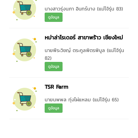
นางสาวรุ่งนภา อินทร์นาง (แม่โจ้รุ่น 83)
ดูข้อมูล
หม่าล่าไรเดอร์ สาขาพร้าว เชียงใหม่
นายพีระวิชญ์ ตระกูลพิตรพิบูล (แม่โจ้รุ่น
82)
ดูข้อมูล
TSR Farm
นายนพพล ทุ่งไผ่แหลม (แม่โจ้รุ่น 65)
ดูข้อมูล