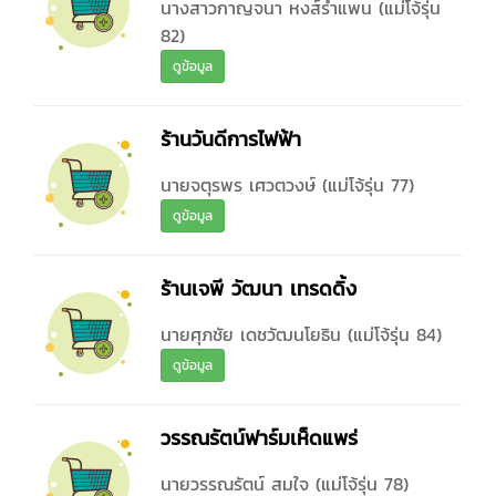
นางสาวกาญจนา หงส์รำแพน (แม่โจ้รุ่น
82)
ดูข้อมูล
ร้านวันดีการไฟฟ้า
นายจตุรพร เศวตวงษ์ (แม่โจ้รุ่น 77)
ดูข้อมูล
ร้านเจพี วัฒนา เทรดดิ้ง
นายศุภชัย เดชวัฒนโยธิน (แม่โจ้รุ่น 84)
ดูข้อมูล
วรรณรัตน์ฟาร์มเห็ดแพร่
นายวรรณรัตน์ สมใจ (แม่โจ้รุ่น 78)