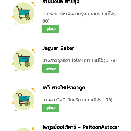
ร้านนั่งชิล สายรุ้ง
ว่าที่ร้อยตรีหญิงสายรุ้ง คธาทร (แม่โจ้รุ่น
80)
ดูข้อมูล
Jaguar Baker
นางสาวจุลธิดา ใจปัญญา (แม่โจ้รุ่น 78)
ดูข้อมูล
เอวี ยางใหม่ราคาถูก
นางสาววิสนี ชื่นศรีนวล (แม่โจ้รุ่น 73)
ดูข้อมูล
ไพฑูรย์ออโต้คาร์ - PaitoonAutocar