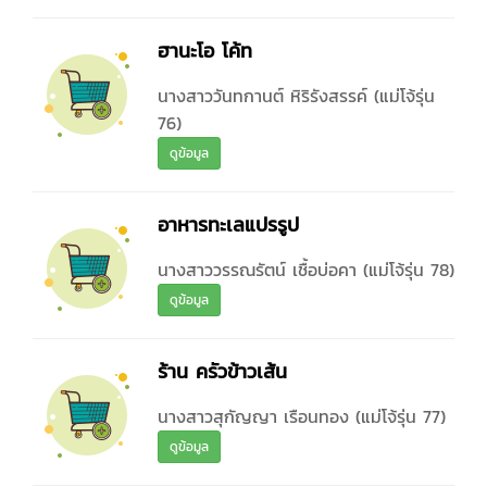
ฮานะโอ โค้ท
นางสาววันทกานต์ หิริรังสรรค์ (แม่โจ้รุ่น
76)
ดูข้อมูล
อาหารทะเลแปรรูป
นางสาววรรณรัตน์ เชื้อบ่อคา (แม่โจ้รุ่น 78)
ดูข้อมูล
ร้าน ครัวข้าวเส้น
นางสาวสุกัญญา เรือนทอง (แม่โจ้รุ่น 77)
ดูข้อมูล