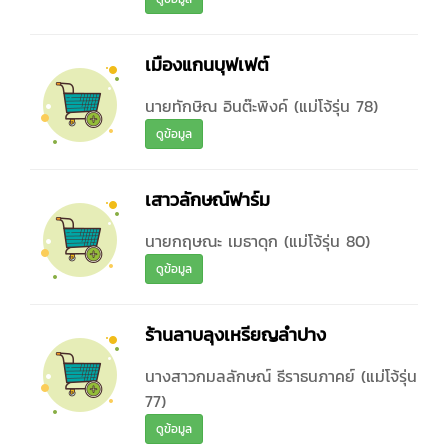
เมืองแกนบุฟเฟต์
นายทักษิณ อินต๊ะพิงค์ (แม่โจ้รุ่น 78)
ดูข้อมูล
เสาวลักษณ์ฟาร์ม
นายกฤษณะ เมธาดุก (แม่โจ้รุ่น 80)
ดูข้อมูล
ร้านลาบลุงเหรียญลำปาง
นางสาวกมลลักษณ์ ธีราธนภาคย์ (แม่โจ้รุ่น
77)
ดูข้อมูล