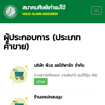
สมาคมศิษย์เก่าแม่โจ้
MAEJO ALUMNI ASSOCIATION
ผู้ประกอบการ (ประเภท
ค้าขาย)
บริษัท พี.เอ ออโต้พาร์ท จำกัด
นางสาวหทัยชนก งามอินทร์ (แม่โจ้รุ่น 66)
ดูข้อมูล
ร้านเครปหลบมุม